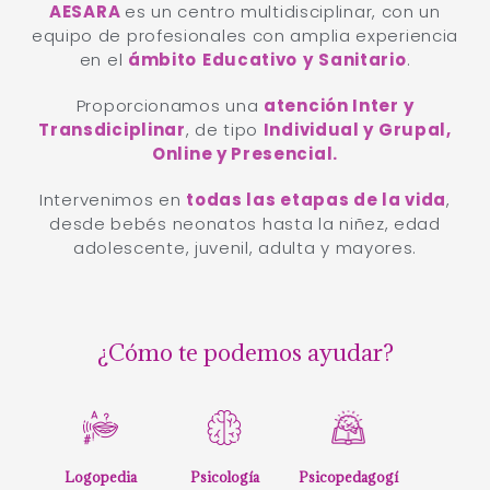
14 AÑOS CONTIGO
AESARA
es un centro multidisciplinar, con un
equipo de profesionales con amplia experiencia
en el
ámbito
Educativo
y
Sanitario
.
Proporcionamos una
atención Inter y
Transdiciplinar
, de tipo
Individual y Grupal,
Online y Presencial.
Intervenimos en
todas las etapas de la vida
,
desde bebés neonatos hasta la niñez, edad
adolescente, juvenil, adulta y mayores.
¿Cómo te podemos ayudar?
Logopedia
Psicología
Psicopedagogí