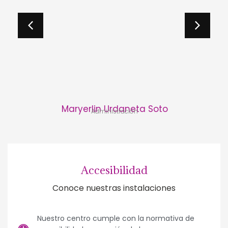
Maryerlin Urdaneta Soto
Administración
Accesibilidad
Conoce nuestras instalaciones
Nuestro centro cumple con la normativa de