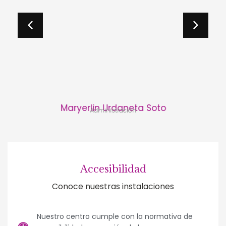
Maryerlin Urdaneta Soto
Administración
Accesibilidad
Conoce nuestras instalaciones
Nuestro centro cumple con la normativa de