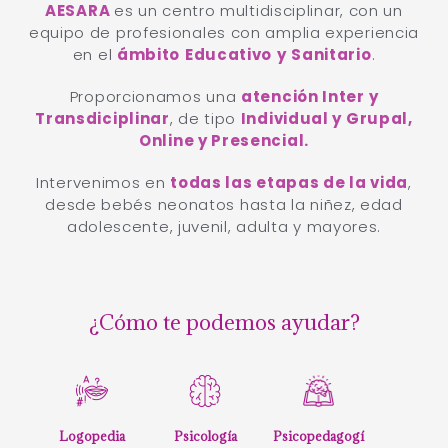
14 AÑOS CONTIGO
AESARA
es un centro multidisciplinar, con un
equipo de profesionales con amplia experiencia
en el
ámbito
Educativo
y
Sanitario
.
Proporcionamos una
atención Inter y
Transdiciplinar
, de tipo
Individual y Grupal,
Online y Presencial.
Intervenimos en
todas las etapas de la vida
,
desde bebés neonatos hasta la niñez, edad
adolescente, juvenil, adulta y mayores.
¿Cómo te podemos ayudar?
Logopedia
Psicología
Psicopedagogí