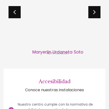
Maryerlin Urdaneta Soto
Administración
Accesibilidad
Conoce nuestras instalaciones
Nuestro centro cumple con la normativa de