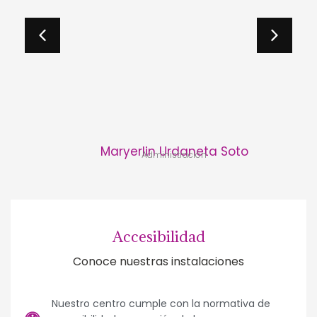
Maryerlin Urdaneta Soto
Administración
Accesibilidad
Conoce nuestras instalaciones
Nuestro centro cumple con la normativa de