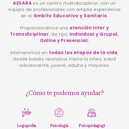
14 AÑOS CONTIGO
AESARA
es un centro multidisciplinar, con un
equipo de profesionales con amplia experiencia
en el
ámbito
Educativo
y
Sanitario
.
Proporcionamos una
atención Inter y
Transdiciplinar
, de tipo
Individual y Grupal,
Online y Presencial.
Intervenimos en
todas las etapas de la vida
,
desde bebés neonatos hasta la niñez, edad
adolescente, juvenil, adulta y mayores.
¿Cómo te podemos ayudar?
Logopedia
Psicología
Psicopedagogí