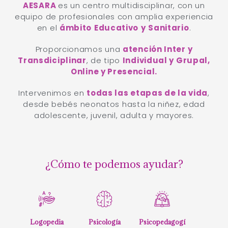
14 AÑOS CONTIGO
AESARA
es un centro multidisciplinar, con un
equipo de profesionales con amplia experiencia
en el
ámbito
Educativo
y
Sanitario
.
Proporcionamos una
atención Inter y
Transdiciplinar
, de tipo
Individual y Grupal,
Online y Presencial.
Intervenimos en
todas las etapas de la vida
,
desde bebés neonatos hasta la niñez, edad
adolescente, juvenil, adulta y mayores.
¿Cómo te podemos ayudar?
Logopedia
Psicología
Psicopedagogí