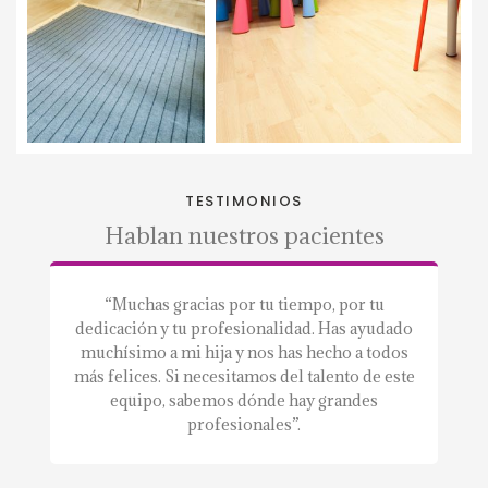
TESTIMONIOS
Hablan nuestros pacientes
a.”
“Muchas gracias por tu tiempo, por tu
“S
dedicación y tu profesionalidad. Has ayudado
a
muchísimo a mi hija y nos has hecho a todos
m
más felices. Si necesitamos del talento de este
equipo, sabemos dónde hay grandes
profesionales”.