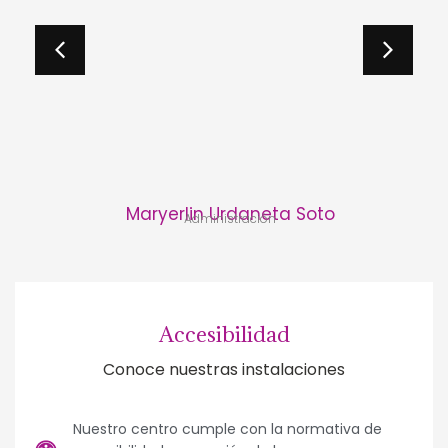
Maryerlin Urdaneta Soto
Administración
Accesibilidad
Conoce nuestras instalaciones
Nuestro centro cumple con la normativa de