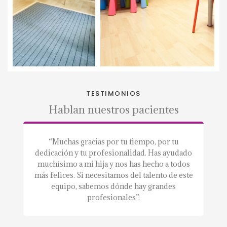
TESTIMONIOS
Hablan nuestros pacientes
a.”
“Muchas gracias por tu tiempo, por tu
“S
dedicación y tu profesionalidad. Has ayudado
a
muchísimo a mi hija y nos has hecho a todos
m
más felices. Si necesitamos del talento de este
equipo, sabemos dónde hay grandes
profesionales”.