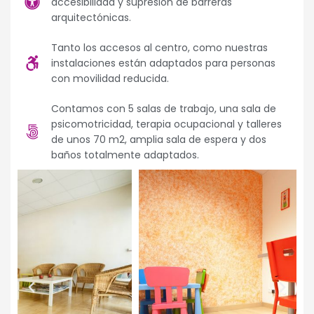
accesibilidad y supresión de barreras
arquitectónicas.
Tanto los accesos al centro, como nuestras
instalaciones están adaptados para personas
con movilidad reducida.
Contamos con 5 salas de trabajo, una sala de
psicomotricidad, terapia ocupacional y talleres
de unos 70 m2, amplia sala de espera y dos
baños totalmente adaptados.