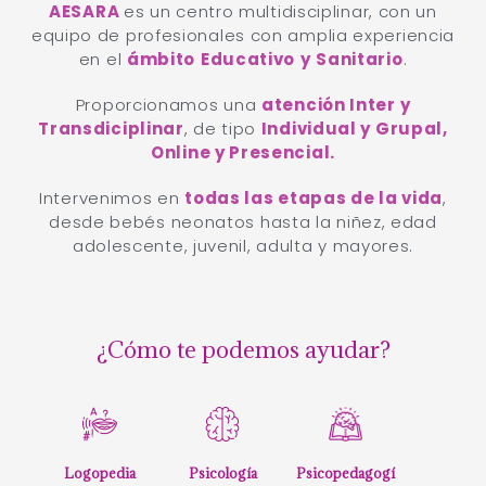
14 AÑOS CONTIGO
AESARA
es un centro multidisciplinar, con un
equipo de profesionales con amplia experiencia
en el
ámbito
Educativo
y
Sanitario
.
Proporcionamos una
atención Inter y
Transdiciplinar
, de tipo
Individual y Grupal,
Online y Presencial.
Intervenimos en
todas las etapas de la vida
,
desde bebés neonatos hasta la niñez, edad
adolescente, juvenil, adulta y mayores.
¿Cómo te podemos ayudar?
Logopedia
Psicología
Psicopedagogí