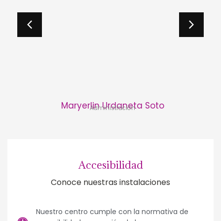
Maryerlin Urdaneta Soto
Administración
Accesibilidad
Conoce nuestras instalaciones
Nuestro centro cumple con la normativa de