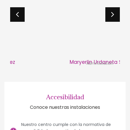
Maryerlin Urdaneta Soto
Administración
Accesibilidad
Conoce nuestras instalaciones
Nuestro centro cumple con la normativa de