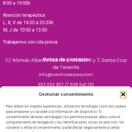
8:00 a 19:00h
Atención terapéutica
L, X, V de 14:30 a 20:30h
M, J de 10:00 a 13:00
Trabajamos con cita previa
Datos de contacto
C/ Rómulo Alberto Marrero, locales 6 y 7, Santa Cruz
de Tenerife
info@centroaesara.com
922 033 307 // 639 641 120
Gestionar consentimiento
Para ofrecer las mejores experiencias, utilizamos tecnologías como las cookies
para almacenar y/o acceder a la información del dispositivo. El
consentimiento de estas tecnologías nos permitirá procesar datos como el
comportamiento de navegación o las identificaciones únicas en este sitio. No
consentir o retirar el consentimiento, puede afectar negativamente a ciertas