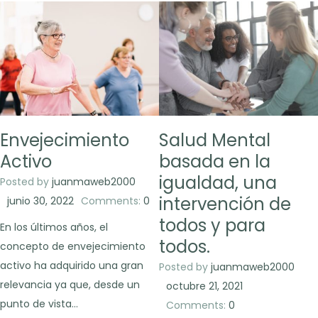
Envejecimiento
Salud Mental
Activo
basada en la
igualdad, una
Posted by
juanmaweb2000
intervención de
junio 30, 2022
Comments:
0
todos y para
En los últimos años, el
todos.
concepto de envejecimiento
activo ha adquirido una gran
Posted by
juanmaweb2000
relevancia ya que, desde un
octubre 21, 2021
punto de vista…
Comments:
0